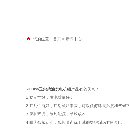
您的位置：
首页
>
新闻中心
400kw
玉柴柴油发电机组
产品有的优点：
1.
稳定性好，发电质量好；
2.
启动性能好，启动成功率高，可以任何环境温度和气候
3.
保护环境，节约能源，节约成本；
4.
/
噪声低振动小，低频噪声优于其他柴
汽油发电机组；