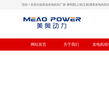
您好！欢迎光临柴油发电机组厂家-康明斯|上柴|玉柴|潍柴发电机
网站首页
关于我们
发电机组