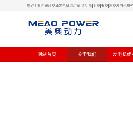
您好！欢迎光临柴油发电机组厂家-康明斯|上柴|玉柴|潍柴发电机
网站首页
关于我们
发电机组