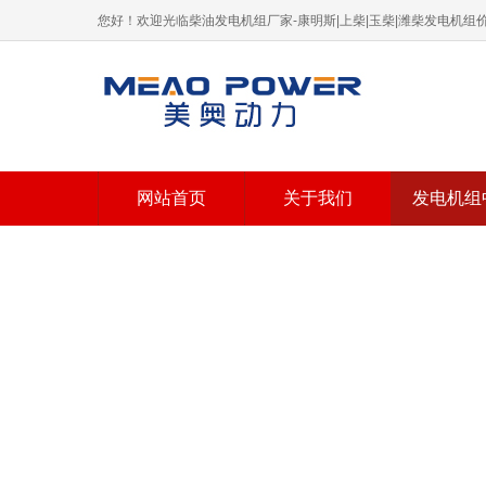
您好！欢迎光临柴油发电机组厂家-康明斯|上柴|玉柴|潍柴发电机
网站首页
关于我们
发电机组